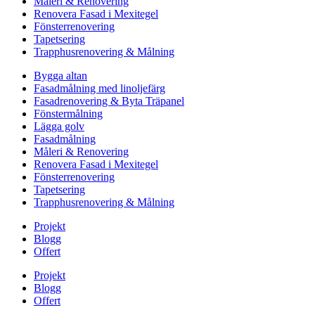
Måleri & Renovering
Renovera Fasad i Mexitegel
Fönsterrenovering
Tapetsering
Trapphusrenovering & Målning
Bygga altan
Fasadmålning med linoljefärg
Fasadrenovering & Byta Träpanel
Fönstermålning
Lägga golv
Fasadmålning
Måleri & Renovering
Renovera Fasad i Mexitegel
Fönsterrenovering
Tapetsering
Trapphusrenovering & Målning
Projekt
Blogg
Offert
Projekt
Blogg
Offert