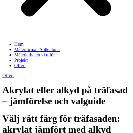
Hem
Målerifirma i Sollentuna
Måleriarbeten vi utför
Projekt
Offert
Offert
Akrylat eller alkyd på träfasad
– jämförelse och valguide
Välj rätt färg för träfasaden:
akrylat jämfört med alkyd