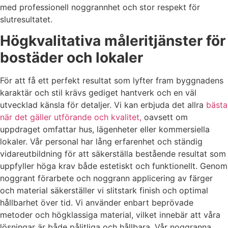
med professionell noggrannhet och stor respekt för
slutresultatet.
Högkvalitativa måleritjänster för
bostäder och lokaler
För att få ett perfekt resultat som lyfter fram byggnadens
karaktär och stil krävs gediget hantverk och en väl
utvecklad känsla för detaljer. Vi kan erbjuda det allra
bästa
när det gäller utförande och kvalitet,
oavsett om
uppdraget omfattar hus, lägenheter eller kommersiella
lokaler. Vår personal har lång erfarenhet och ständig
vidareutbildning för att säkerställa bestående resultat som
uppfyller höga krav både estetiskt och funktionellt. Genom
noggrant förarbete och noggrann applicering av färger
och material säkerställer vi slitstark finish och optimal
hållbarhet över tid. Vi använder enbart beprövade
metoder och högklassiga material, vilket innebär att våra
lösningar är både pålitliga och hållbara. Vår noggranna