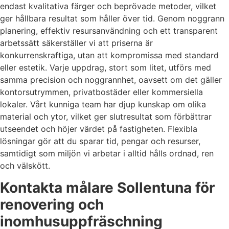
endast kvalitativa färger och beprövade metoder, vilket
ger hållbara resultat som håller över tid. Genom noggrann
planering, effektiv resursanvändning och ett transparent
arbetssätt säkerställer vi att priserna är
konkurrenskraftiga, utan att kompromissa med standard
eller estetik. Varje uppdrag, stort som litet, utförs med
samma precision och noggrannhet, oavsett om det gäller
kontorsutrymmen, privatbostäder eller kommersiella
lokaler. Vårt kunniga team har djup kunskap om olika
material och ytor, vilket ger slutresultat som förbättrar
utseendet och höjer värdet på fastigheten. Flexibla
lösningar gör att du sparar tid, pengar och resurser,
samtidigt som miljön vi arbetar i alltid hålls ordnad, ren
och välskött.
Kontakta målare Sollentuna för
renovering och
inomhusuppfräschning