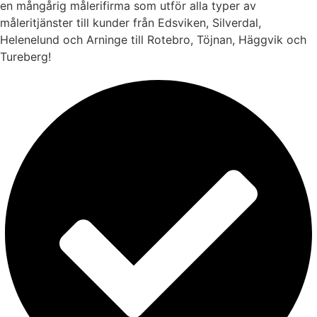
en mångårig målerifirma som utför alla typer av
måleritjänster till kunder från Edsviken, Silverdal,
Helenelund och Arninge till Rotebro, Töjnan, Häggvik och
Tureberg!