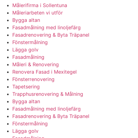
Målerifirma i Sollentuna
Måleriarbeten vi utför
Bygga altan
Fasadmålning med linoljefärg
Fasadrenovering & Byta Träpanel
Fönstermålning
Lägga golv
Fasadmålning
Måleri & Renovering
Renovera Fasad i Mexitegel
Fönsterrenovering
Tapetsering
Trapphusrenovering & Målning
Bygga altan
Fasadmålning med linoljefärg
Fasadrenovering & Byta Träpanel
Fönstermålning
Lägga golv