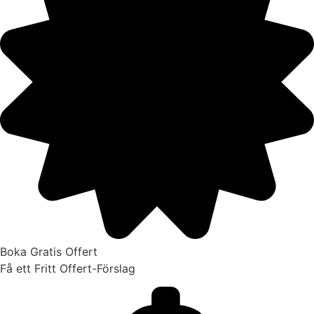
Boka Gratis Offert
Få ett Fritt Offert-Förslag