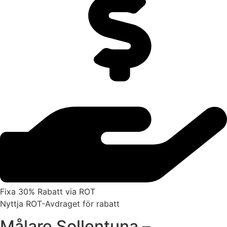
Fixa 30% Rabatt via ROT
Nyttja ROT-Avdraget för rabatt
Målare Sollentuna –