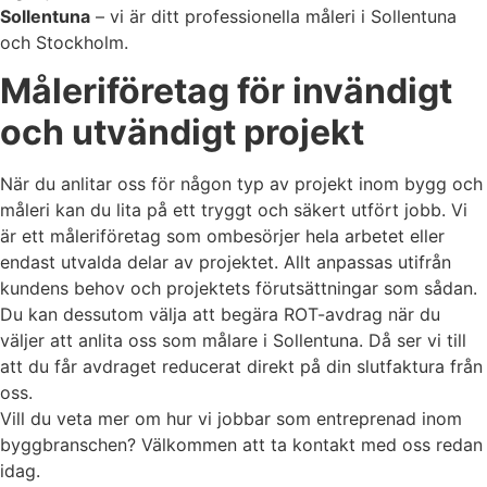
Sollentuna
– vi är ditt professionella måleri i Sollentuna
och Stockholm.
Måleriföretag för invändigt
och utvändigt projekt
När du anlitar oss för någon typ av projekt inom bygg och
måleri kan du lita på ett tryggt och säkert utfört jobb. Vi
är ett måleriföretag som ombesörjer hela arbetet eller
endast utvalda delar av projektet. Allt anpassas utifrån
kundens behov och projektets förutsättningar som sådan.
Du kan dessutom välja att begära ROT-avdrag när du
väljer att anlita oss som målare i Sollentuna. Då ser vi till
att du får avdraget reducerat direkt på din slutfaktura från
oss.
Vill du veta mer om hur vi jobbar som entreprenad inom
byggbranschen? Välkommen att ta kontakt med oss redan
idag.