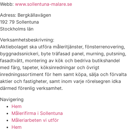
Webb:
www.sollentuna-malare.se
Adress: Bergkällavägen
192 79 Sollentuna
Stockholms län
Verksamhetsbeskrivning:
Aktiebolaget ska utföra måleritjänster, fönsterrenovering,
byggnadssnickeri, byte träfasad panel, murning, putsning,
fasadtvätt, montering av kök och bedriva butikshandel
med färg, tapeter, köksinredningar och övrigt
inredningssortiment för hem samt köpa, sälja och förvalta
aktier och fastigheter, samt inom varje rörelsegren idka
därmed förenlig verksamhet.
Navigering
Hem
Målerifirma i Sollentuna
Måleriarbeten vi utför
Hem