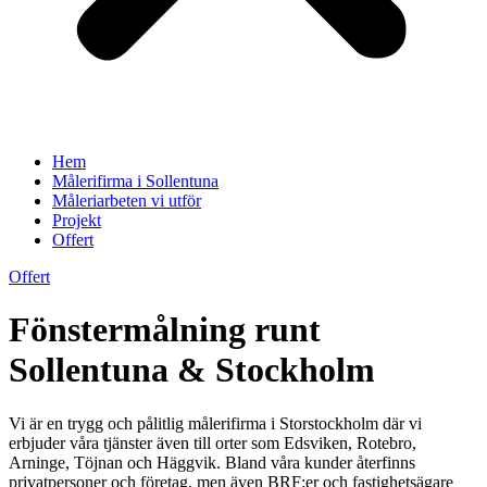
Hem
Målerifirma i Sollentuna
Måleriarbeten vi utför
Projekt
Offert
Offert
Fönstermålning runt
Sollentuna & Stockholm
Vi är en trygg och pålitlig målerifirma i Storstockholm där vi
erbjuder våra tjänster även till orter som Edsviken, Rotebro,
Arninge, Töjnan och Häggvik. Bland våra kunder återfinns
privatpersoner och företag, men även BRF:er och fastighetsägare