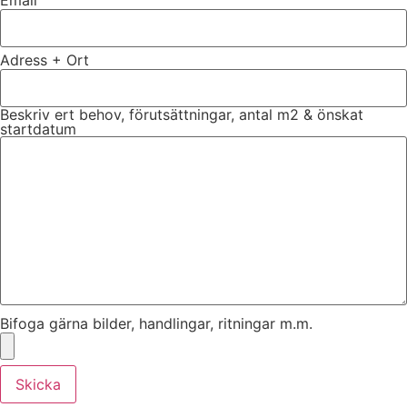
Email
Adress + Ort
Beskriv ert behov, förutsättningar, antal m2 & önskat
startdatum
Bifoga gärna bilder, handlingar, ritningar m.m.
Skicka