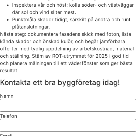
Inspektera vår och höst: kolla söder- och västväggar
där sol och vind sliter mest.
Punktmåla skador tidigt, särskilt på ändträ och runt
plåtanslutningar.
Nästa steg: dokumentera fasadens skick med foton, lista
kända skador och önskad kulör, och begär jämförbara
offerter med tydlig uppdelning av arbetskostnad, material
och ställning. Stäm av ROT-utrymmet för 2025 i god tid
och planera målningen till ett väderfönster som ger bästa
resultat.
Kontakta ett bra byggföretag idag!
Namn
Telefon