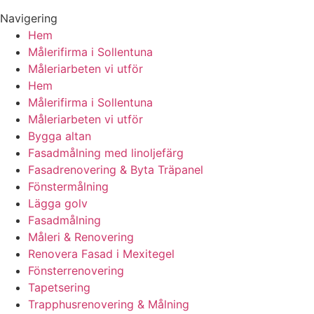
Navigering
Hem
Målerifirma i Sollentuna
Måleriarbeten vi utför
Hem
Målerifirma i Sollentuna
Måleriarbeten vi utför
Bygga altan
Fasadmålning med linoljefärg
Fasadrenovering & Byta Träpanel
Fönstermålning
Lägga golv
Fasadmålning
Måleri & Renovering
Renovera Fasad i Mexitegel
Fönsterrenovering
Tapetsering
Trapphusrenovering & Målning