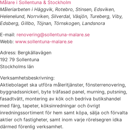
Målare i Sollentuna & Stockholm
Måleriarbeten i Häggvik, Rotebro, Stinsen, Edsviken,
Helenelund, Norrviken, Silverdal, Väsjön, Tureberg, Viby,
Edsberg, Gillbo, Töjnan, Törnskogen, Landsnora
E-mail:
renovering@sollentuna-malare.se
Webb:
www.sollentuna-malare.se
Adress: Bergkällavägen
192 79 Sollentuna
Stockholms län
Verksamhetsbeskrivning:
Aktiebolaget ska utföra måleritjänster, fönsterrenovering,
byggnadssnickeri, byte träfasad panel, murning, putsning,
fasadtvätt, montering av kök och bedriva butikshandel
med färg, tapeter, köksinredningar och övrigt
inredningssortiment för hem samt köpa, sälja och förvalta
aktier och fastigheter, samt inom varje rörelsegren idka
därmed förenlig verksamhet.