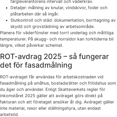
färgleverantörens intervall och väderkrav.
Detaljer: målning av knutar, vindskivor, foder och
plåtarbeten där så ingår.
Slutkontroll och städ: dokumentation, borttagning av
skydd och grovstädning av arbetsområde.
Planera för väderfönster med torrt underlag och måttliga
temperaturer. På skugg- och norrsidor kan torktiderna bli
längre, vilket påverkar schemat.
ROT-avdrag 2025 – så fungerar
det för fasadmålning
ROT-avdraget får användas för arbetskostnaden vid
fasadmålning på småhus, bostadsrätter och fritidshus som
du äger och använder. Enligt Skatteverkets regler för
inkomståret 2025 gäller att avdraget görs direkt på
fakturan och att företaget ansöker åt dig. Avdraget gäller
inte material, resor eller ställningshyra, utan endast
arbetstid.