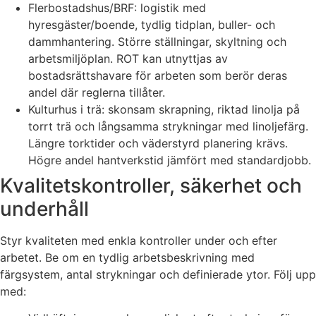
Flerbostadshus/BRF: logistik med
hyresgäster/boende, tydlig tidplan, buller- och
dammhantering. Större ställningar, skyltning och
arbetsmiljöplan. ROT kan utnyttjas av
bostadsrättshavare för arbeten som berör deras
andel där reglerna tillåter.
Kulturhus i trä: skonsam skrapning, riktad linolja på
torrt trä och långsamma strykningar med linoljefärg.
Längre torktider och väderstyrd planering krävs.
Högre andel hantverkstid jämfört med standardjobb.
Kvalitetskontroller, säkerhet och
underhåll
Styr kvaliteten med enkla kontroller under och efter
arbetet. Be om en tydlig arbetsbeskrivning med
färgsystem, antal strykningar och definierade ytor. Följ upp
med: