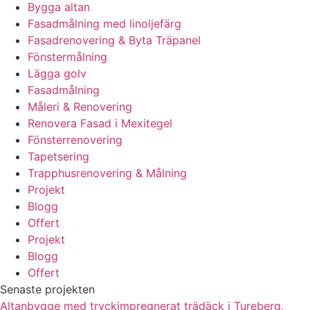
Bygga altan
Fasadmålning med linoljefärg
Fasadrenovering & Byta Träpanel
Fönstermålning
Lägga golv
Fasadmålning
Måleri & Renovering
Renovera Fasad i Mexitegel
Fönsterrenovering
Tapetsering
Trapphusrenovering & Målning
Projekt
Blogg
Offert
Projekt
Blogg
Offert
Senaste projekten
Altanbygge med tryckimpregnerat trädäck i Tureberg,