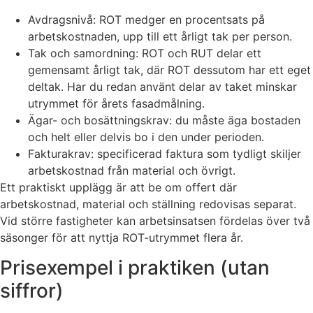
Avdragsnivå: ROT medger en procentsats på
arbetskostnaden, upp till ett årligt tak per person.
Tak och samordning: ROT och RUT delar ett
gemensamt årligt tak, där ROT dessutom har ett eget
deltak. Har du redan använt delar av taket minskar
utrymmet för årets fasadmålning.
Ägar- och bosättningskrav: du måste äga bostaden
och helt eller delvis bo i den under perioden.
Fakturakrav: specificerad faktura som tydligt skiljer
arbetskostnad från material och övrigt.
Ett praktiskt upplägg är att be om offert där
arbetskostnad, material och ställning redovisas separat.
Vid större fastigheter kan arbetsinsatsen fördelas över två
säsonger för att nyttja ROT-utrymmet flera år.
Prisexempel i praktiken (utan
siffror)