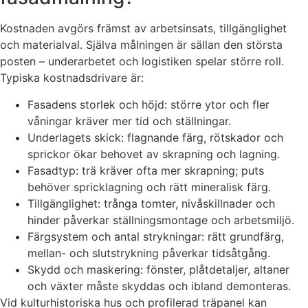
Kostnaden avgörs främst av arbetsinsats, tillgänglighet
och materialval. Själva målningen är sällan den största
posten – underarbetet och logistiken spelar större roll.
Typiska kostnadsdrivare är:
Fasadens storlek och höjd: större ytor och fler
våningar kräver mer tid och ställningar.
Underlagets skick: flagnande färg, rötskador och
sprickor ökar behovet av skrapning och lagning.
Fasadtyp: trä kräver ofta mer skrapning; puts
behöver spricklagning och rätt mineralisk färg.
Tillgänglighet: trånga tomter, nivåskillnader och
hinder påverkar ställningsmontage och arbetsmiljö.
Färgsystem och antal strykningar: rätt grundfärg,
mellan- och slutstrykning påverkar tidsåtgång.
Skydd och maskering: fönster, plåtdetaljer, altaner
och växter måste skyddas och ibland demonteras.
Vid kulturhistoriska hus och profilerad träpanel kan