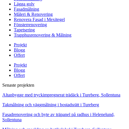
Lägga golv
Fasadmålning
Måleri & Renovering
Renovera Fasad i Mexitegel
Fönsterrenovering
Tapetsering
Trapphusrenovering & Målning
Projekt
Blogg
Offert
Projekt
Blogg
Offert
Senaste projekten
Altanbygge med tryckimpregnerat trädäck i Tureberg, Sollentuna
Takmålning och väggmålning i bostadsrätt i Tureberg
Fasadrenovering och byte av träpanel på radhus i Helenelund,
Sollentuna