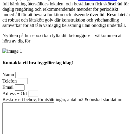
full härdning återställdes lokalen, och beställaren fick skötselråd för
daglig rengöring och rekommenderade metoder för periodiskt
underhåll för att bevara funktion och utseende över tid. Resultatet är
ett robust och lättskött golv där konstruktion och ytbehandling
samverkar för att tåla vardaglig belastning utan onödigt underhåll.
Nyfiken på hur epoxi kan lyfta ditt betonggolv – välkommen att
höra av dig för
Kontakta ett bra byggföretag idag!
Namn
Telefon
Email
Adress + Ort
Beskriv ert behov, förutsättningar, antal m2 & önskat startdatum