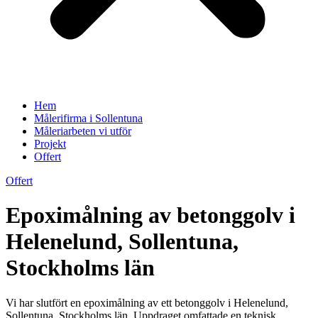
Hem
Målerifirma i Sollentuna
Måleriarbeten vi utför
Projekt
Offert
Offert
Epoximålning av betonggolv i
Helenelund, Sollentuna,
Stockholms län
Vi har slutfört en epoximålning av ett betonggolv i Helenelund,
Sollentuna, Stockholms län. Uppdraget omfattade en teknisk