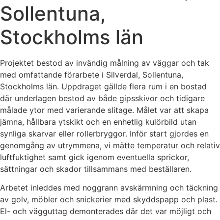
Sollentuna,
Stockholms län
Projektet bestod av invändig målning av väggar och tak
med omfattande förarbete i Silverdal, Sollentuna,
Stockholms län. Uppdraget gällde flera rum i en bostad
där underlagen bestod av både gipsskivor och tidigare
målade ytor med varierande slitage. Målet var att skapa
jämna, hållbara ytskikt och en enhetlig kulörbild utan
synliga skarvar eller rollerbryggor. Inför start gjordes en
genomgång av utrymmena, vi mätte temperatur och relativ
luftfuktighet samt gick igenom eventuella sprickor,
sättningar och skador tillsammans med beställaren.
Arbetet inleddes med noggrann avskärmning och täckning
av golv, möbler och snickerier med skyddspapp och plast.
El- och vägguttag demonterades där det var möjligt och