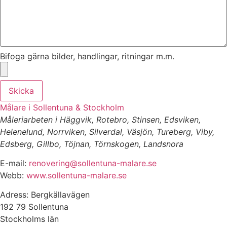
Bifoga gärna bilder, handlingar, ritningar m.m.
Skicka
Målare i Sollentuna & Stockholm
Måleriarbeten i Häggvik, Rotebro, Stinsen, Edsviken,
Helenelund, Norrviken, Silverdal, Väsjön, Tureberg, Viby,
Edsberg, Gillbo, Töjnan, Törnskogen, Landsnora
E-mail:
renovering@sollentuna-malare.se
Webb:
www.sollentuna-malare.se
Adress: Bergkällavägen
192 79 Sollentuna
Stockholms län