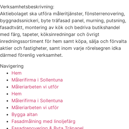
Verksamhetsbeskrivning:
Aktiebolaget ska utföra måleritjänster, fönsterrenovering,
byggnadssnickeri, byte träfasad panel, murning, putsning,
fasadtvätt, montering av kök och bedriva butikshandel
med färg, tapeter, köksinredningar och övrigt
inredningssortiment för hem samt köpa, sälja och förvalta
aktier och fastigheter, samt inom varje rörelsegren idka
därmed förenlig verksamhet.
Navigering
Hem
Målerifirma i Sollentuna
Måleriarbeten vi utför
Hem
Målerifirma i Sollentuna
Måleriarbeten vi utför
Bygga altan
Fasadmålning med linoljefärg
Fasadrenovering & Byta Träpanel