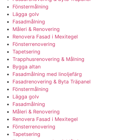
Fönstermålning
Lägga golv
Fasadmålning
Måleri & Renovering
Renovera Fasad i Mexitegel
Fönsterrenovering
Tapetsering
Trapphusrenovering & Målning
Bygga altan
Fasadmålning med linoljefärg
Fasadrenovering & Byta Träpanel
Fönstermålning
Lägga golv
Fasadmålning
Måleri & Renovering
Renovera Fasad i Mexitegel
Fönsterrenovering
Tapetsering